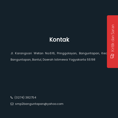
Kritik dan Saran
Kontak
Jl. Karangsari Wetan No.616, Pringgolayan, Banguntapan, Kec.
Banguntapan, Bantul, Daerah Istimewa Yogyakarta 55198
(0274) 382754
smp2banguntapan@yahoo.com