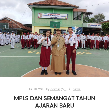
Juli 16, 2025
by
admin
0
news
MPLS DAN SEMANGAT TAHUN
AJARAN BARU