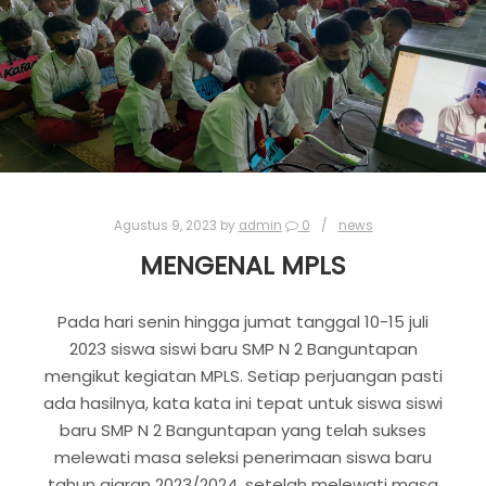
Agustus 9, 2023
by
admin
0
news
MENGENAL MPLS
Pada hari senin hingga jumat tanggal 10-15 juli
2023 siswa siswi baru SMP N 2 Banguntapan
mengikut kegiatan MPLS. Setiap perjuangan pasti
ada hasilnya, kata kata ini tepat untuk siswa siswi
baru SMP N 2 Banguntapan yang telah sukses
melewati masa seleksi penerimaan siswa baru
tahun ajaran 2023/2024, setelah melewati masa