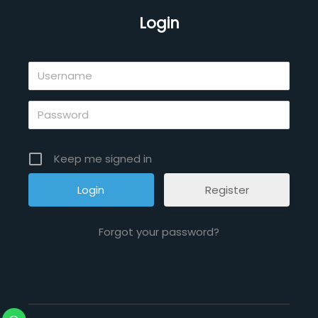
Login
Keep me signed in
Register
Forgot your password?