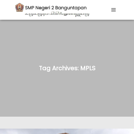
Main me
Tag Archives:
MPLS