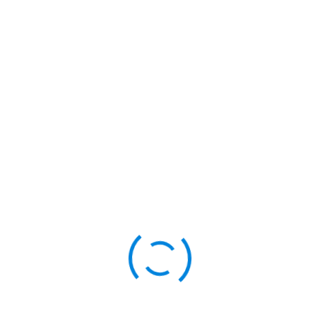
elspellen zoals blackjack en roulette tot innovatieve gokkasten, bied
 aan, van diegenen die houden van de voorspelbare spanning van tafels
ts.
ace en eenvoudig inloggen
online login
interface maakt het navigeren door de site een fluitje v
maken en hun weg te vinden naar het spelaanbod. De snelstartgidsen e
okken.
ogie en live casino-ervaring
erde technologie kunnen spelers deelnemen aan live casinospellen me