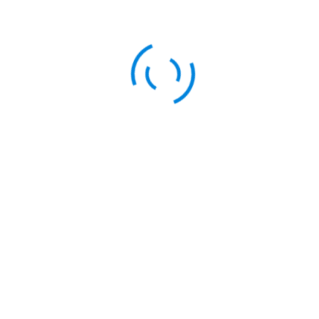
anakan kegiatan penandatangan deklarasi SRA. Semoga untuk kedepan
yang ramah anak sehingga siswa siswi dapat berkembang potensinya
E
KETUA KELAS SPEROBA
SPEROBA
2022
 komentar.